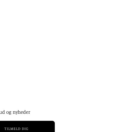
bud og nyheder
TILMELD DIG