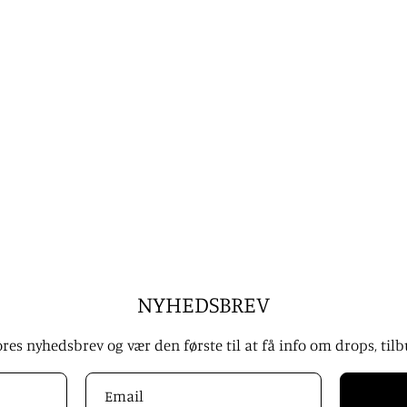
NYHEDSBREV
Handelsbetingelser
ores nyhedsbrev og vær den første til at få info om drops, til
Returnering
Levering